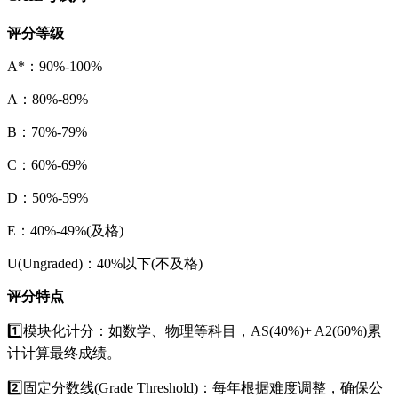
评分等级
A*：90%-100%
A：80%-89%
B：70%-79%
C：60%-69%
D：50%-59%
E：40%-49%(及格)
U(Ungraded)：40%以下(不及格)
评分特点
1️⃣模块化计分：如数学、物理等科目，AS(40%)+ A2(60%)累
计计算最终成绩。
2️⃣固定分数线(Grade Threshold)：每年根据难度调整，确保公