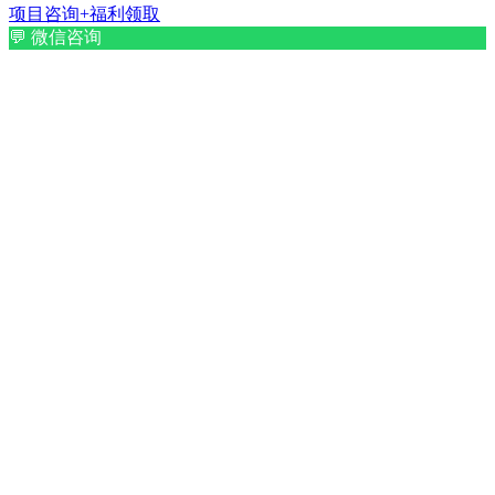
项目咨询+福利领取
💬
微信咨询