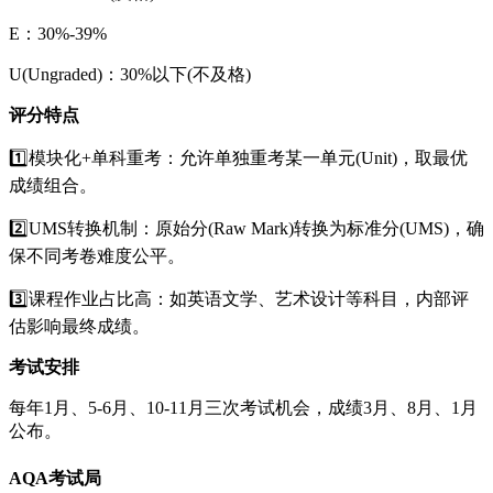
E：30%-39%
U(Ungraded)：30%以下(不及格)
评分特点
1️⃣模块化+单科重考：允许单独重考某一单元(Unit)，取最优
成绩组合。
2️⃣UMS转换机制：原始分(Raw Mark)转换为标准分(UMS)，确
保不同考卷难度公平。
3️⃣课程作业占比高：如英语文学、艺术设计等科目，内部评
估影响最终成绩。
考试安排
每年1月、5-6月、10-11月三次考试机会，成绩3月、8月、1月
公布。
AQA考试局