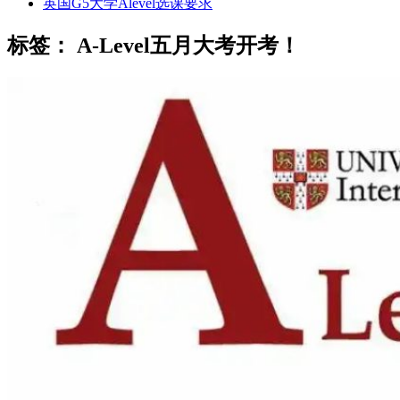
英国G5大学Alevel选课要求
标签：
A-Level五月大考开考！