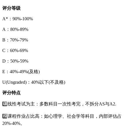
评分等级
A*：90%-100%
A：80%-89%
B：70%-79%
C：60%-69%
D：50%-59%
E：40%-49%(及格)
U(Ungraded)：40%以下(不及格)
评分特点
1️⃣线性考试为主：多数科目一次性考完，不拆分AS与A2.
2️⃣课程作业占比高：如心理学、社会学等科目，内部评估占
20%-40%。